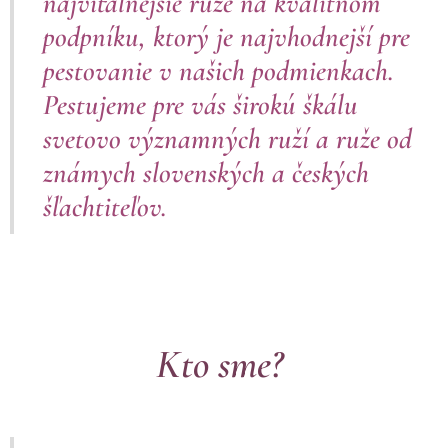
najvitálnejšie ruže na kvalitnom
podpníku, ktorý je najvhodnejší pre
pestovanie v našich podmienkach.
Pestujeme pre vás širokú škálu
svetovo významných ruží a ruže od
známych slovenských a českých
šľachtiteľov.
Kto sme?