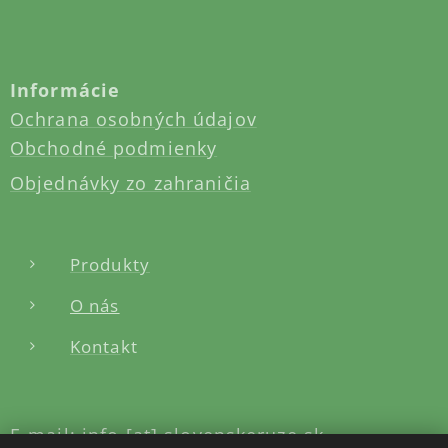
Informácie
Ochrana osobných údajov
Obchodné podmienky
Objednávky zo zahraničia
Produkty
O nás
Konta
kt
E-mail: info [at] slovenskeruze.sk