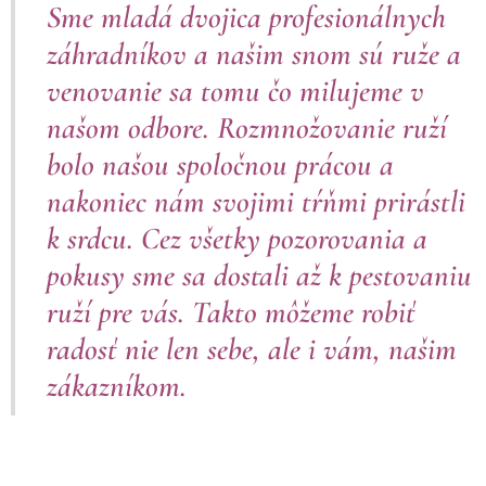
Sme mladá dvojica profesionálnych
záhradníkov a našim snom sú ruže a
venovanie sa tomu čo milujeme v
našom odbore. Rozmnožovanie ruží
bolo našou spoločnou prácou a
nakoniec nám svojimi tŕňmi prirástli
k srdcu. Cez všetky pozorovania a
pokusy sme sa dostali až k pestovaniu
ruží pre vás. Takto môžeme robiť
radosť nie len sebe, ale i vám, našim
zákazníkom.