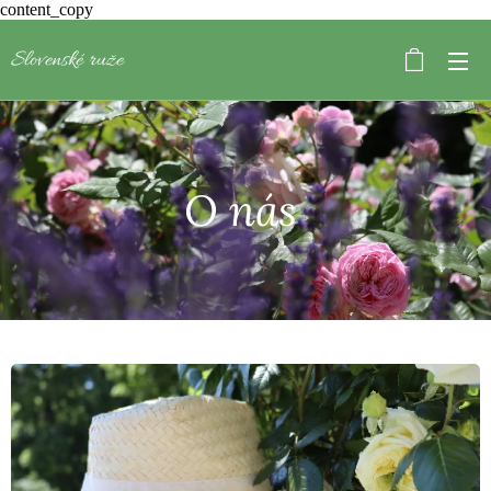
content_copy
Slovenské ruže
O nás