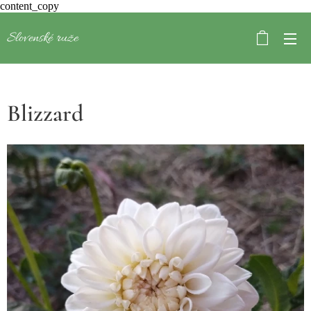
content_copy
Slovenské ruže
Blizzard