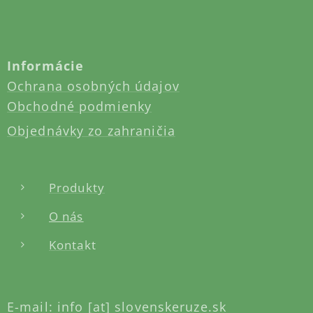
Informácie
Ochrana osobných údajov
Obchodné podmienky
Objednávky zo zahraničia
Produkty
O nás
Konta
kt
E-mail: info [at] slovenskeruze.sk