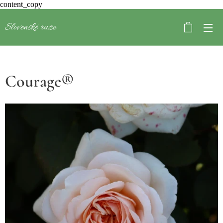
content_copy
Slovenské ruže
Courage®