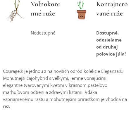
Voľnokore
Kontajnero
nné ruže
vané ruže
Nedostupné
Dostupné,
odosielame
od druhej
polovice júla!
Courage® je jednou z najnovších odrôd kolekcie Eleganza®.
Mohutnejší čajohybrid s veľkými, jemne voňajúcimi,
elegantne tvarovanými kvetmi v krásnom pastelovo
marhuľovom odtieni a zdravými listami. Vďaka
vzpriamenému rastu a mohutnejším prírastkom je vhodná na
rez.