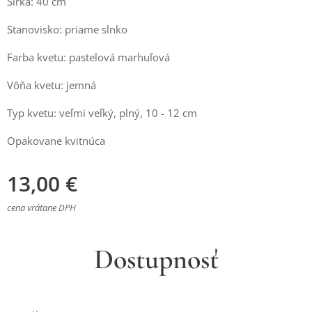
Šírka: 40 cm
Stanovisko: priame slnko
Farba kvetu: pastelová marhuľová
Vôňa kvetu: jemná
Typ kvetu: veľmi veľký, plný, 10 - 12 cm
Opakovane kvitnúca
13,00
€
cena vrátane DPH
Dostupnosť