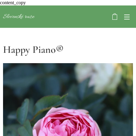
content_copy
Slovenské ruže
Happy Piano®