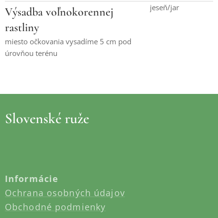
jeseň/jar
Výsadba voľnokorennej
rastliny
miesto očkovania vysadíme 5 cm pod
úrovňou terénu
Slovenské ruže
Informácie
Ochrana osobných údajov
Obchodné podmienky