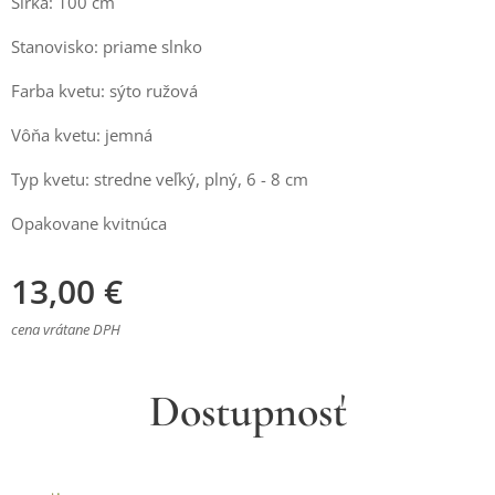
Šírka: 100 cm
Stanovisko: priame slnko
Farba kvetu: sýto ružová
Vôňa kvetu: jemná
Typ kvetu: stredne veľký, plný, 6 - 8 cm
Opakovane kvitnúca
13,00
€
cena vrátane DPH
Dostupnosť