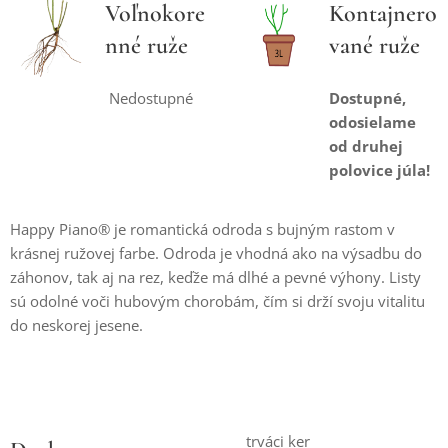
Voľnokore
Kontajnero
nné ruže
vané ruže
Nedostupné
Dostupné,
odosielame
od druhej
polovice júla!
Happy Piano® je romantická odroda s bujným rastom v
krásnej ružovej farbe. Odroda je vhodná ako na výsadbu do
záhonov, tak aj na rez, keďže má dlhé a pevné výhony. Listy
sú odolné voči hubovým chorobám, čím si drží svoju vitalitu
do neskorej jesene.
trváci ker