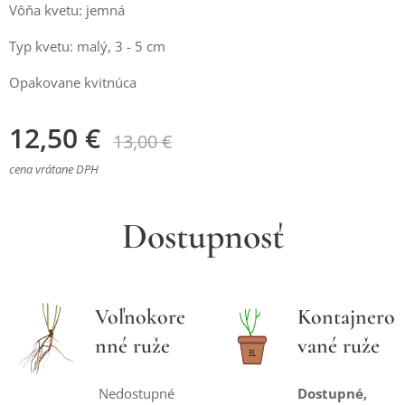
Vôňa kvetu: jemná
Typ kvetu: malý, 3 - 5 cm
Opakovane kvitnúca
12,50
€
13,00
€
cena vrátane DPH
Dostupnosť
Voľnokore
Kontajnero
nné ruže
vané ruže
Nedostupné
Dostupné,