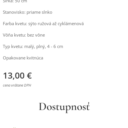
Šírka: 50 cm
Stanovisko: priame slnko
Farba kvetu: sýto ružová až cyklámenová
Vôňa kvetu: bez vône
Typ kvetu: malý, plný, 4 - 6 cm
Opakovane kvitnúca
13,00
€
cena vrátane DPH
Dostupnosť