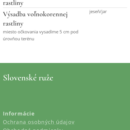
rastliny
jeseň/jar
Výsadba voľnokorennej
rastliny
miesto očkovania vysadíme 5 cm pod
úrovňou terénu
Slovenské ruže
Informácie
Ochrana osobných údajov