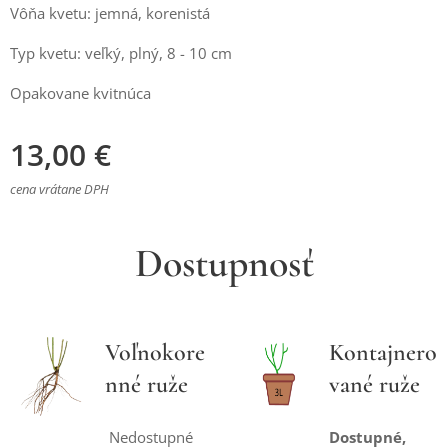
Vôňa kvetu: jemná, korenistá
Typ kvetu: veľký, plný, 8 - 10 cm
Opakovane kvitnúca
13,00
€
cena vrátane DPH
Dostupnosť
Voľnokore
Kontajnero
nné ruže
vané ruže
Nedostupné
Dostupné,