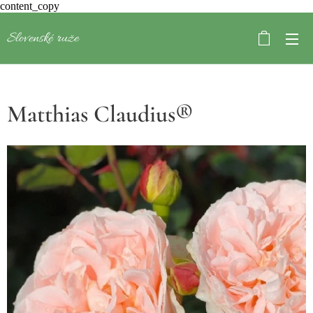
content_copy
Slovenské ruže
Matthias Claudius®