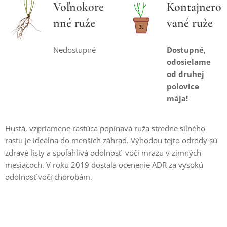
Voľnokore
Kontajnero
nné ruže
vané ruže
Nedostupné
Dostupné,
odosielame
od druhej
polovice
mája!
Hustá, vzpriamene rastúca popínavá ruža stredne silného
rastu je ideálna do menších záhrad. Výhodou tejto odrody sú
zdravé listy a spoľahlivá odolnosť voči mrazu v zimných
mesiacoch. V roku 2019 dostala ocenenie ADR za vysokú
odolnosť voči chorobám.