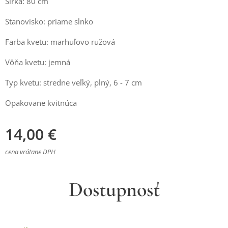
Šírka: 80 cm
Stanovisko: priame slnko
Farba kvetu: marhuľovo ružová
Vôňa kvetu: jemná
Typ kvetu: stredne veľký, plný, 6 - 7 cm
Opakovane kvitnúca
14,00
€
cena vrátane DPH
Dostupnosť