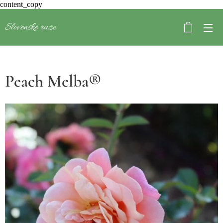
content_copy
Slovenské ruže
Peach Melba®