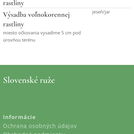
rastliny
jeseň/jar
Výsadba voľnokorennej
rastliny
miesto očkovania vysadíme 5 cm pod
úrovňou terénu
Slovenské ruže
Informácie
Ochrana osobných údajov