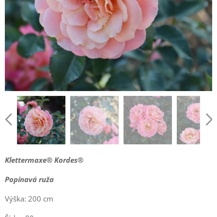
Klettermaxe®
Kordes
®
Popínavá ruža
Výška: 200 cm