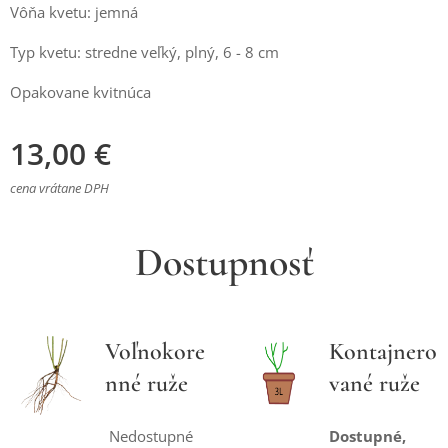
Vôňa kvetu: jemná
Typ kvetu: stredne veľký, plný, 6 - 8 cm
Opakovane kvitnúca
13,00
€
cena vrátane DPH
Dostupnosť
Voľnokore
Kontajnero
nné ruže
vané ruže
Nedostupné
Dostupné,